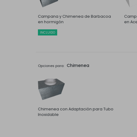
Campana y Chimenea de Barbacoa
Campa
en hormigón
en Ace
INCLUIDO
Chimenea
Opciones para:
Chimenea con Adaptación para Tubo
Inoxidable