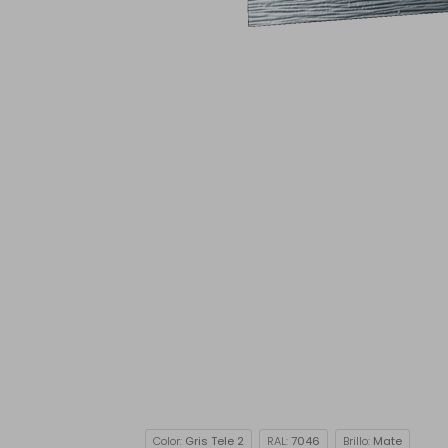
Color:
Gris Tele 2
RAL:
7046
Brillo:
Mate