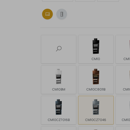
CM10
CM1
CM10BM
CM10C8011B
CM1
CM10CZ7016B
CM10CZ7046
CM10