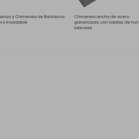
nula y Chimenea de Barbacoa
Chimenea ancha de acero
ro Inoxidable
galvanizado con salidas de hu
laterales