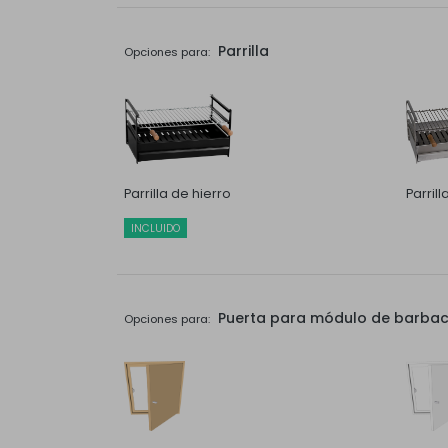
Parrilla
Opciones para:
Parrilla de hierro
Parril
INCLUIDO
Puerta para módulo de barbaco
Opciones para: