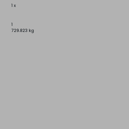
1 x
1
729.823 kg