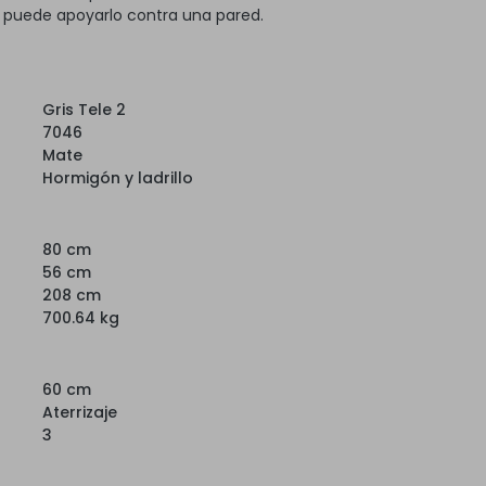
, puede apoyarlo contra una pared.
Gris Tele 2
7046
Mate
Hormigón y ladrillo
80 cm
56 cm
208 cm
700.64 kg
60 cm
Aterrizaje
3