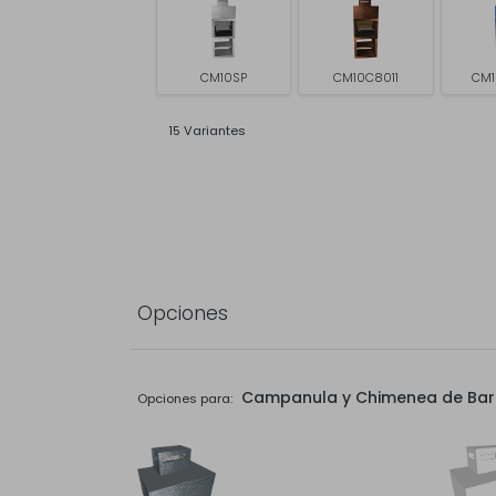
CM10SP
CM10C8011
CM1
15 Variantes
Opciones
Campanula y Chimenea de Ba
Opciones para: