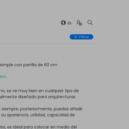
ES
Filtros
imple con parrilla de 60 cm
ón...
o, se ve muy bien en cualquier tipo de
ialmente diseñado para arquitecturas
 siempre, posteriormente, puedas añadir
 apariencia, utilidad, capacidad de
os, es ideal para colocar en medio del