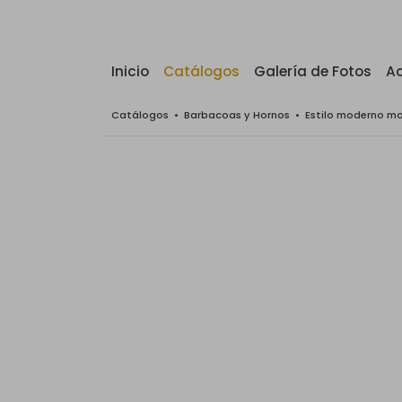
Inicio
Catálogos
Galería de Fotos
Ac
Catálogos
•
Barbacoas y Hornos
•
Estilo moderno m