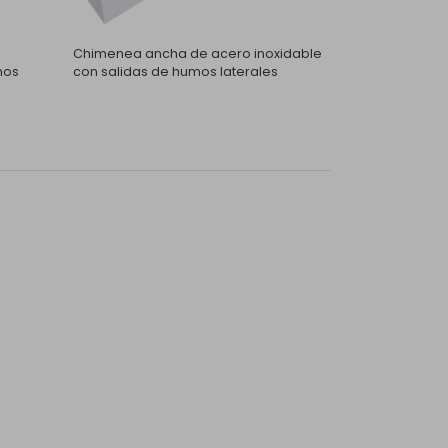
Chimenea ancha de acero inoxidable
mos
con salidas de humos laterales