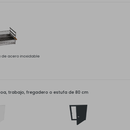
la de acero inoxidable
a, trabajo, fregadero o estufa de 80 cm