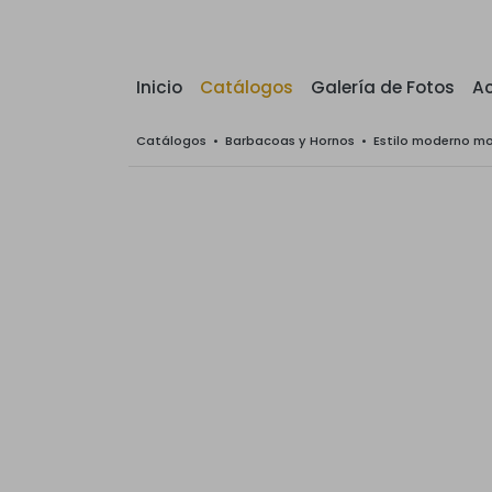
Inicio
Catálogos
Galería de Fotos
Ac
Catálogos
•
Barbacoas y Hornos
•
Estilo moderno m