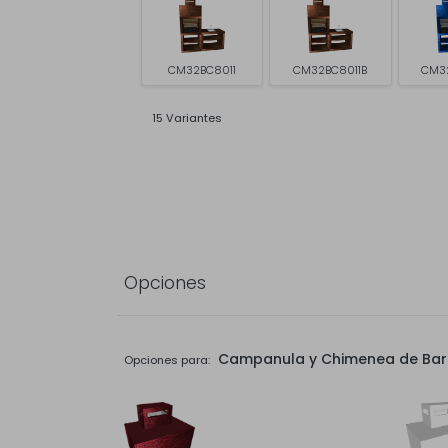
CM32BC8011
CM32BC8011B
CM3
15 Variantes
Opciones
Campanula y Chimenea de Ba
Opciones para: