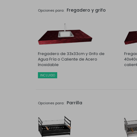
Fregadero y grifo
Opciones para:
Fregadero de 33x33cm y Grifo de
Fregad
Agua Fría o Caliente de Acero
40x40c
Inoxidable
calien
INCLUIDO
Parrilla
Opciones para: