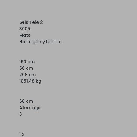
Gris Tele 2
3005
Mate
Hormigón y ladrillo
160 cm
56 cm
208 cm
1051.48 kg
60 cm
Aterrizaje
3
1 x