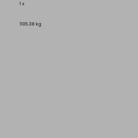
1 x
1105.38 kg