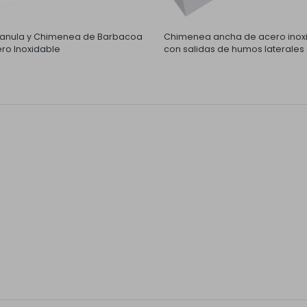
nula y Chimenea de Barbacoa
Chimenea ancha de acero inox
ro Inoxidable
con salidas de humos laterales