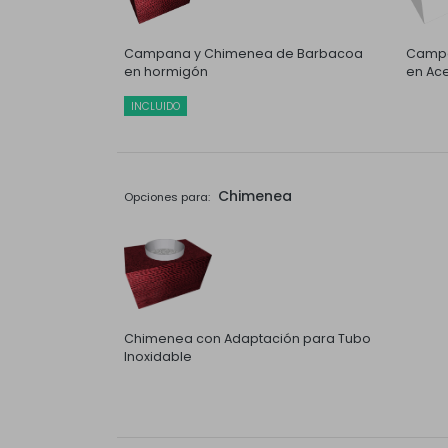
Campana y Chimenea de Barbacoa
Campa
en hormigón
en Ace
INCLUIDO
Chimenea
Opciones para:
Chimenea con Adaptación para Tubo
Inoxidable