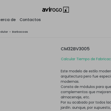
erca de
Contactos
odular
•
Barbacoas
CM32BV3005
Calcular Tiempo de Fabricaci
Este modelo de estilo modern
arquitectura pero fue espec
modernas.
Consta de módulos para que
complementos que mejoren su
almacenaje, etc.
Por su acabado por todos lad
jardín. aunque, por supuesto