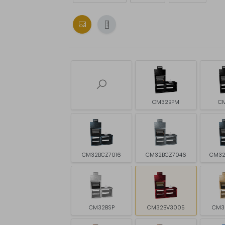
CM32BPM
CM
CM32BCZ7016
CM32BCZ7046
CM32
CM32BSP
CM32BV3005
CM3