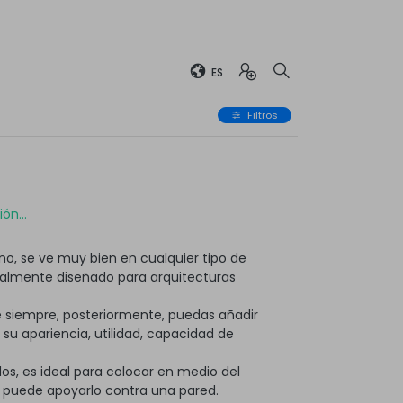
ES
Filtros
ón...
o, se ve muy bien en cualquier tipo de
ialmente diseñado para arquitecturas
 siempre, posteriormente, puedas añadir
 apariencia, utilidad, capacidad de
os, es ideal para colocar en medio del
, puede apoyarlo contra una pared.