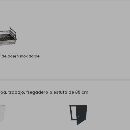
la de acero inoxidable
a, trabajo, fregadero o estufa de 80 cm