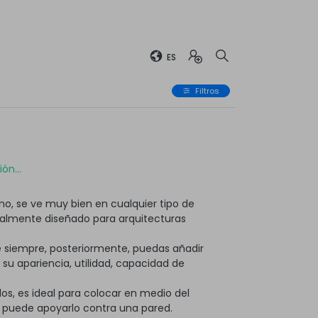
ES
Filtros
ón...
o, se ve muy bien en cualquier tipo de
ialmente diseñado para arquitecturas
 siempre, posteriormente, puedas añadir
 apariencia, utilidad, capacidad de
os, es ideal para colocar en medio del
, puede apoyarlo contra una pared.