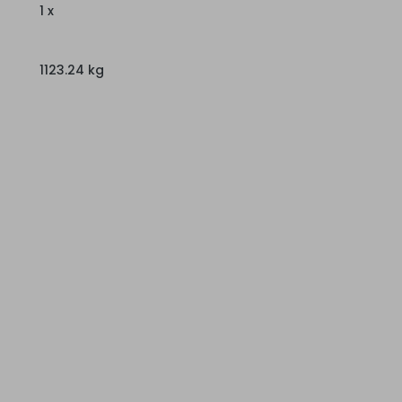
1 x
1123.24 kg