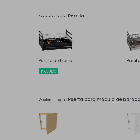
Parrilla
Opciones para:
Parrilla de hierro
Parril
INCLUIDO
Puerta para módulo de barbaco
Opciones para: