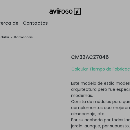
erca de
Contactos
odular
•
Barbacoas
CM32ACZ7046
Calcular Tiempo de Fabricaci
Este modelo de estilo modern
arquitectura pero fue espec
modernas.
Consta de módulos para que
complementos que mejoren su
almacenaje, etc.
Por su acabado por todos lad
jardín. aunque, por supuesto