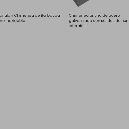
nula y Chimenea de Barbacoa
Chimenea ancha de acero
ro Inoxidable
galvanizado con salidas de hu
laterales