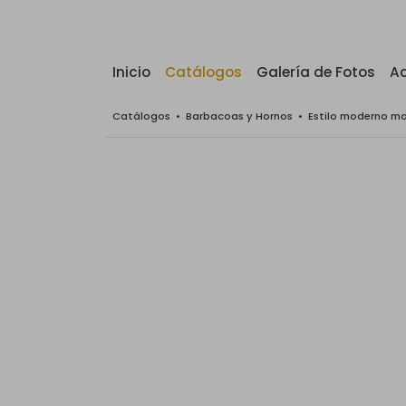
Inicio
Catálogos
Galería de Fotos
Ac
Catálogos
•
Barbacoas y Hornos
•
Estilo moderno m