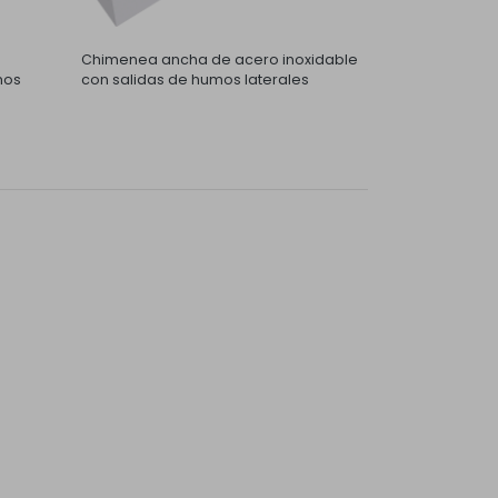
Chimenea ancha de acero inoxidable
mos
con salidas de humos laterales