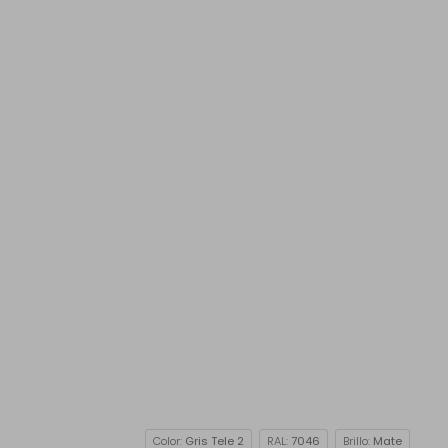
Color:
Gris Tele 2
RAL:
7046
Brillo:
Mate