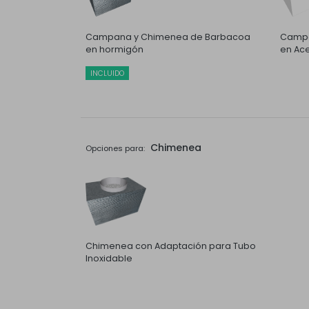
Campana y Chimenea de Barbacoa
Campa
en hormigón
en Ace
INCLUIDO
Chimenea
Opciones para:
Chimenea con Adaptación para Tubo
Inoxidable