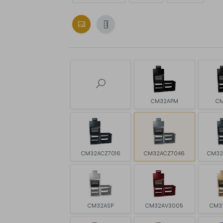
CM32APM
CM
CM32ACZ7016
CM32ACZ7046
CM32
CM32ASP
CM32AV3005
CM3