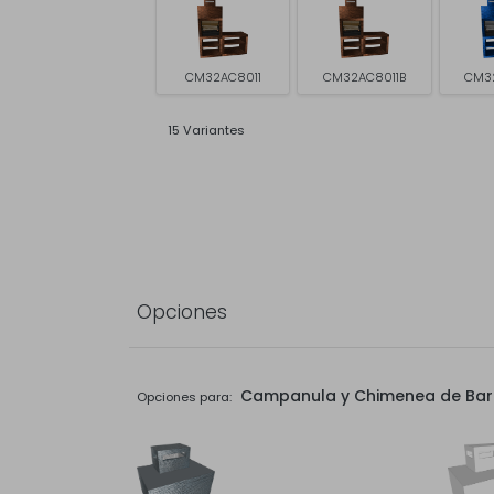
CM32AC8011
CM32AC8011B
CM3
15 Variantes
Opciones
Campanula y Chimenea de Ba
Opciones para: