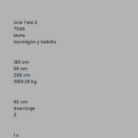
Gris Tele 2
7046
Mate
Hormigón y ladrillo
180 cm
56 cm
208 cm
1069.28 kg
60 cm
Aterrizaje
3
1 x