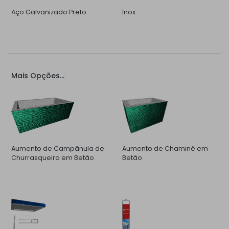
Aço Galvanizado Preto
Inox
Mais Opções...
Aumento de Campânula de
Aumento de Chaminé em
Churrasqueira em Betão
Betão