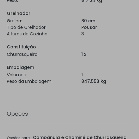
Peso:
817.64 kg
Grelhador
Grelha:
80 cm
Tipo de Grelhador:
Pousar
Alturas de Cozinha:
3
Constituição
Churrasqueira:
1 x
Embalagem
Volumes:
1
Peso da Embalagem:
847.553 kg
Opções
Campânula e Chaminé de Churrasqueira
Opções para: