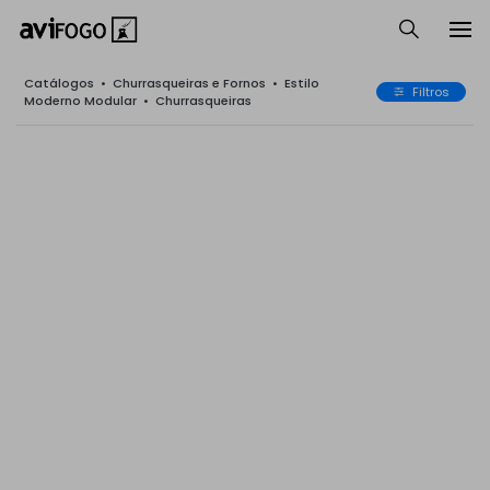
Catálogos
•
Churrasqueiras e Fornos
•
Estilo
Filtros
Moderno Modular
•
Churrasqueiras