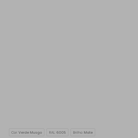
Cor:
Verde Musgo
RAL:
6005
Brilho:
Mate