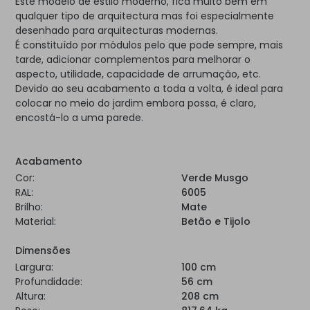
Este modelo de estilo moderno, fica muito bem em
qualquer tipo de arquitectura mas foi especialmente
desenhado para arquitecturas modernas.
É constituído por módulos pelo que pode sempre, mais
tarde, adicionar complementos para melhorar o
aspecto, utilidade, capacidade de arrumação, etc.
Devido ao seu acabamento a toda a volta, é ideal para
colocar no meio do jardim embora possa, é claro,
encostá-lo a uma parede.
Acabamento
Cor:
Verde Musgo
RAL:
6005
Brilho:
Mate
Material:
Betão e Tijolo
Dimensões
Largura:
100 cm
Profundidade:
56 cm
Altura:
208 cm