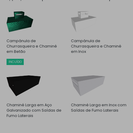
Campânula de
Campânula de
Churrasqueira e Chaminé
Churrasqueira e Chaminé
em Betão
em Inox
INCUÍDO
Chaminé Larga em Aço
Chaminé Larga em Inox com
Galvanizado com Saídas de
Saídas de Fumo Laterais
Fumo Laterais