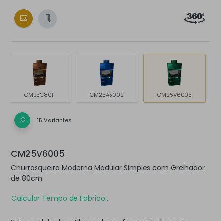
CM25C8011
CM25A5002
CM25V6005
15 Variantes
CM25V6005
Churrasqueira Moderna Modular Simples com Grelhador
de 80cm
Calcular Tempo de Fabrico...