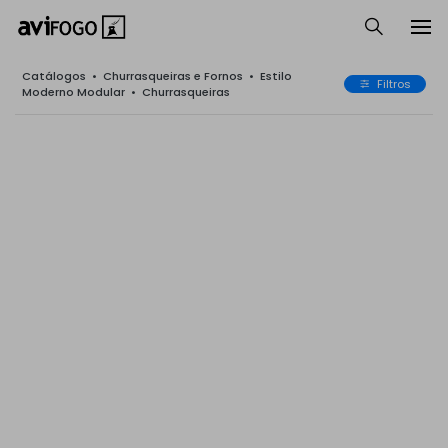
Catálogos
•
Churrasqueiras e Fornos
•
Estilo
Filtros
Moderno Modular
•
Churrasqueiras