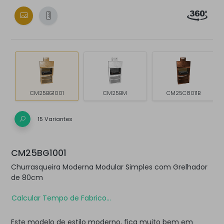
CM25BG1001
CM25BM
CM25C8011B
15 Variantes
CM25BG1001
Churrasqueira Moderna Modular Simples com Grelhador
de 80cm
Calcular Tempo de Fabrico...
Este modelo de estilo moderno, fica muito bem em