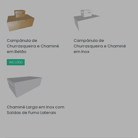
Campânula de
Campânula de
Churrasqueira e Chaminé
Churrasqueira e Chaminé
em Betão
em Inox
INCUÍDO
Chaminé Larga em Inox com
Saídas de Fumo Laterais