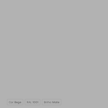
Cor:
Bege
RAL:
1001
Brilho:
Mate