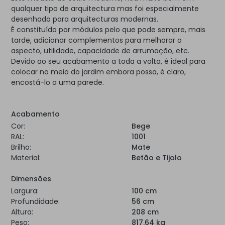
qualquer tipo de arquitectura mas foi especialmente
desenhado para arquitecturas modernas.
É constituído por módulos pelo que pode sempre, mais
tarde, adicionar complementos para melhorar o
aspecto, utilidade, capacidade de arrumação, etc.
Devido ao seu acabamento a toda a volta, é ideal para
colocar no meio do jardim embora possa, é claro,
encostá-lo a uma parede.
Acabamento
Cor:
Bege
RAL:
1001
Brilho:
Mate
Material:
Betão e Tijolo
Dimensões
Largura:
100 cm
Profundidade:
56 cm
Altura:
208 cm
Peso:
817.64 kg