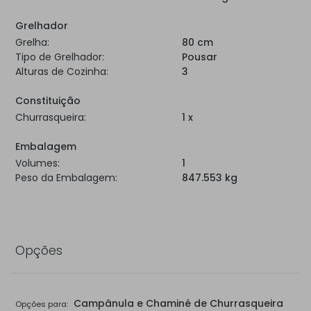
Grelhador
Grelha:
80 cm
Tipo de Grelhador:
Pousar
Alturas de Cozinha:
3
Constituição
Churrasqueira:
1 x
Embalagem
Volumes:
1
Peso da Embalagem:
847.553 kg
Opções
Campânula e Chaminé de Churrasqueira
Opções para: