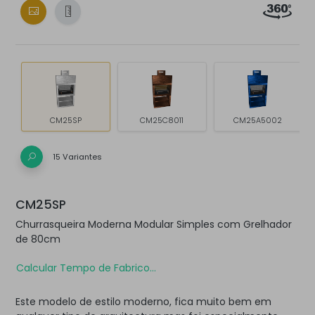
CM25SP
CM25C8011
CM25A5002
15 Variantes
CM25SP
Churrasqueira Moderna Modular Simples com Grelhador
de 80cm
Calcular Tempo de Fabrico...
Este modelo de estilo moderno, fica muito bem em