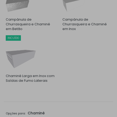
Campânula de
Campânula de
Churrasqueira e Chaminé
Churrasqueira e Chaminé
em Betão
em Inox
INCUÍDO
Chaminé Larga em Inox com
Saídas de Fumo Laterais
Chaminé
Opções para: