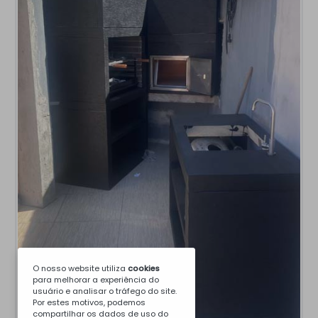
O nosso website utiliza
cookies
para melhorar a experiência do
usuário e analisar o tráfego do site.
Por estes motivos, podemos
compartilhar os dados de uso do