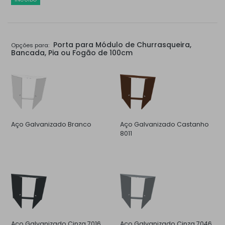
Porta para Módulo de Churrasqueira,
Opções para:
Bancada, Pia ou Fogão de 100cm
Aço Galvanizado Branco
Aço Galvanizado Castanho
8011
Aço Galvanizado Cinza 7016
Aço Galvanizado Cinza 7046