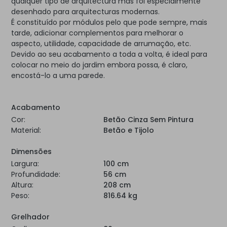
qualquer tipo de arquitectura mas foi especialmente
desenhado para arquitecturas modernas.
É constituído por módulos pelo que pode sempre, mais
tarde, adicionar complementos para melhorar o
aspecto, utilidade, capacidade de arrumação, etc.
Devido ao seu acabamento a toda a volta, é ideal para
colocar no meio do jardim embora possa, é claro,
encostá-lo a uma parede.
Acabamento
Cor:
Betão Cinza Sem Pintura
Material:
Betão e Tijolo
Dimensões
Largura:
100 cm
Profundidade:
56 cm
Altura:
208 cm
Peso:
816.64 kg
Grelhador