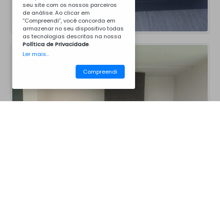
seu site com os nossos parceiros
de análise. Ao clicar em
“Compreendi”, você concorda em
armazenar no seu dispositivo todas
as tecnologias descritas na nossa
Política de Privacidade
.
Ler mais...
Compreendi
CM25SP
Churrasqueiras