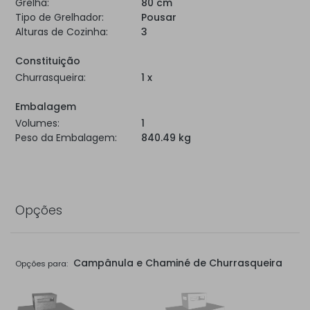
Grelha:
80 cm
Tipo de Grelhador:
Pousar
Alturas de Cozinha:
3
Constituição
Churrasqueira:
1 x
Embalagem
Volumes:
1
Peso da Embalagem:
840.49 kg
Opções
Campânula e Chaminé de Churrasqueira
Opções para: