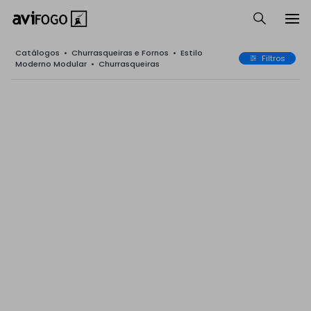
Catálogos
•
Churrasqueiras e Fornos
•
Estilo
Filtros
Moderno Modular
•
Churrasqueiras