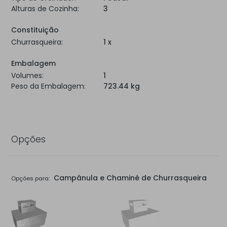
Alturas de Cozinha:
3
Constituição
Churrasqueira:
1 x
Embalagem
Volumes:
1
Peso da Embalagem:
723.44 kg
Opções
Campânula e Chaminé de Churrasqueira
Opções para: