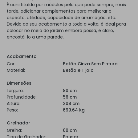
É constituído por módulos pelo que pode sempre, mais
tarde, adicionar complementos para melhorar o
aspecto, utilidade, capacidade de arrumação, etc.
Devido ao seu acabamento a toda a volta, é ideal para
colocar no meio do jardim embora possa, é claro,
encostá-lo a uma parede.
Acabamento
Cor:
Betão Cinza Sem Pintura
Material:
Betão e Tijolo
Dimensões
Largura:
80 cm
Profundidade:
56 cm
Altura:
208 cm
Peso:
699.64 kg
Grelhador
Grelha:
60 cm
Tipo de Grelhador:
Pousar