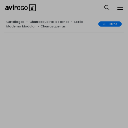
Catálogos
•
Churrasqueiras e Fornos
•
Estilo
Filtros
Moderno Modular
•
Churrasqueiras