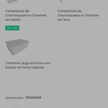
Campânula de
Campânula de
Churrasqueira e Chaminé
Churrasqueira e Chaminé
em Betão
em Inox
INCUÍDO
Chaminé Larga em Inox com
Saídas de Fumo Laterais
Chaminé
Opções para: