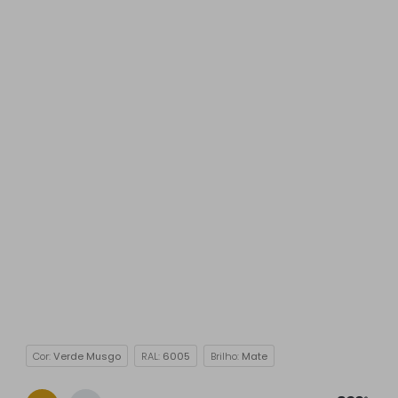
Cor:
Verde Musgo
RAL:
6005
Brilho:
Mate