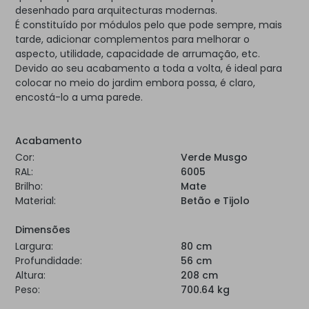
desenhado para arquitecturas modernas.
É constituído por módulos pelo que pode sempre, mais
tarde, adicionar complementos para melhorar o
aspecto, utilidade, capacidade de arrumação, etc.
Devido ao seu acabamento a toda a volta, é ideal para
colocar no meio do jardim embora possa, é claro,
encostá-lo a uma parede.
Acabamento
Cor:
Verde Musgo
RAL:
6005
Brilho:
Mate
Material:
Betão e Tijolo
Dimensões
Largura:
80 cm
Profundidade:
56 cm
Altura:
208 cm
Peso:
700.64 kg