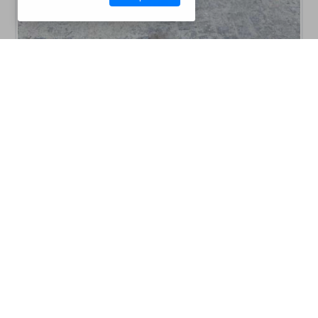
CM10V6005
Churrasqueiras