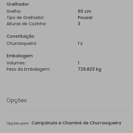
Grelhador
Grelha:
60 cm
Tipo de Grelhador:
Pousar
Alturas de Cozinha:
3
Constituição
Churrasqueira:
1 x
Embalagem
Volumes:
1
Peso da Embalagem:
729.823 kg
Opções
Campânula e Chaminé de Churrasqueira
Opções para: