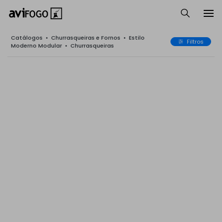
Catálogos
•
Churrasqueiras e Fornos
•
Estilo
Filtros
Moderno Modular
•
Churrasqueiras