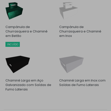
Campânula de
Campânula de
Churrasqueira e Chaminé
Churrasqueira e Chaminé
em Betão
em Inox
INCUÍDO
Chaminé Larga em Aço
Chaminé Larga em Inox com
Galvanizado com Saídas de
Saídas de Fumo Laterais
Fumo Laterais