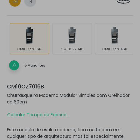
CM10CZ7016B
CM10CZ7046
CM10CZ7046B
15 Variantes
CM10CZ7016B
Churrasqueira Moderna Modular Simples com Grelhador
de 60cm
Calcular Tempo de Fabrico...
Este modelo de estilo moderno, fica muito bem em
qualquer tipo de arquitectura mas foi especialmente