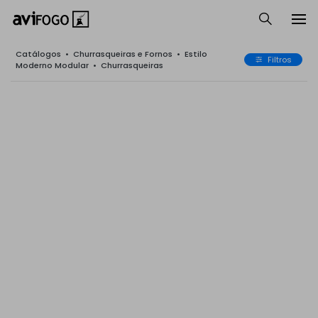
Catálogos
•
Churrasqueiras e Fornos
•
Estilo
Filtros
Moderno Modular
•
Churrasqueiras