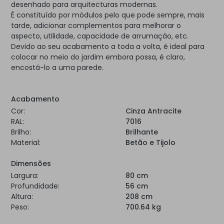
desenhado para arquitecturas modernas.
É constituído por módulos pelo que pode sempre, mais
tarde, adicionar complementos para melhorar o
aspecto, utilidade, capacidade de arrumação, etc.
Devido ao seu acabamento a toda a volta, é ideal para
colocar no meio do jardim embora possa, é claro,
encostá-lo a uma parede.
Acabamento
Cor:
Cinza Antracite
RAL:
7016
Brilho:
Brilhante
Material:
Betão e Tijolo
Dimensões
Largura:
80 cm
Profundidade:
56 cm
Altura:
208 cm
Peso:
700.64 kg