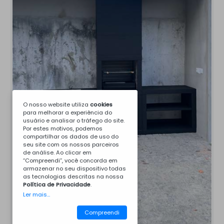
O nosso website utiliza
cookies
para melhorar a experiência do
usuário e analisar o tráfego do site.
Por estes motivos, podemos
compartilhar os dados de uso do
seu site com os nossos parceiros
de análise. Ao clicar em
“Compreendi”, você concorda em
armazenar no seu dispositivo todas
as tecnologias descritas na nossa
Política de Privacidade
.
Ler mais...
Compreendi