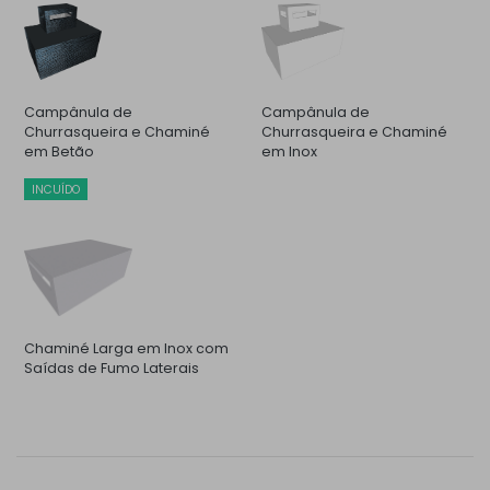
Campânula de
Campânula de
Churrasqueira e Chaminé
Churrasqueira e Chaminé
em Betão
em Inox
INCUÍDO
Chaminé Larga em Inox com
Saídas de Fumo Laterais