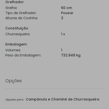
Grelhador
Grelha:
60 cm
Tipo de Grelhador:
Pousar
Alturas de Cozinha:
3
Constituição
Churrasqueira:
1 x
Embalagem
Volumes:
1
Peso da Embalagem:
732.948 kg
Opções
Campânula e Chaminé de Churrasqueira
Opções para: