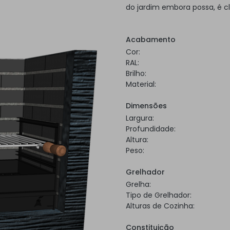
do jardim embora possa, é c
Acabamento
Cor:
RAL:
Brilho:
Material:
Dimensões
Largura:
Profundidade:
Altura:
Peso:
Grelhador
Grelha:
Tipo de Grelhador:
Alturas de Cozinha:
Constituição