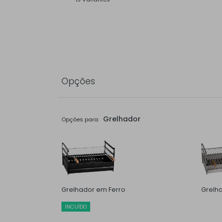
Opções
Grelhador
Opções para:
Grelhador em Ferro
Grelh
INCUÍDO