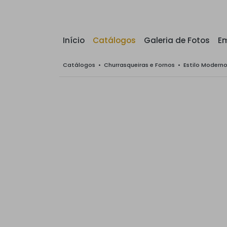
Início
Catálogos
Galeria de Fotos
E
Catálogos
•
Churrasqueiras e Fornos
•
Estilo Modern