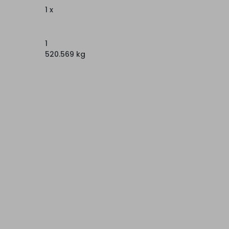
1 x
1
520.569 kg