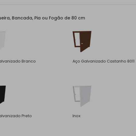
eira, Bancada, Pia ou Fogão de 80 cm
alvanizado Branco
Aço Galvanizado Castanho 8011
lvanizado Preto
Inox