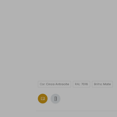
Cor:
Cinza Antracite
RAL:
7016
Brilho:
Mate