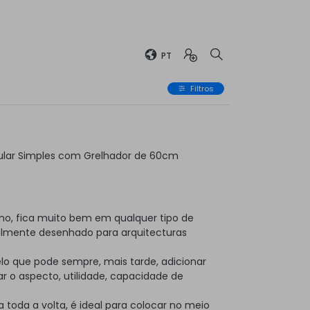
PT
Filtros
ular Simples com Grelhador de 60cm
no, fica muito bem em qualquer tipo de
almente desenhado para arquitecturas
elo que pode sempre, mais tarde, adicionar
 o aspecto, utilidade, capacidade de
toda a volta, é ideal para colocar no meio