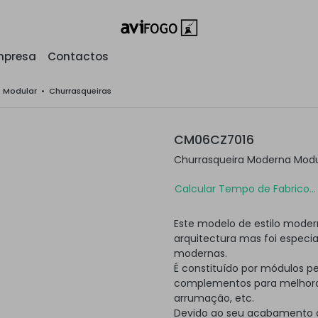
mpresa
Contactos
o Modular
•
Churrasqueiras
CM06CZ7016
Churrasqueira Moderna Mod
Calcular Tempo de Fabrico...
Este modelo de estilo moder
arquitectura mas foi especi
modernas.
É constituído por módulos p
complementos para melhorar
arrumação, etc.
Devido ao seu acabamento a 