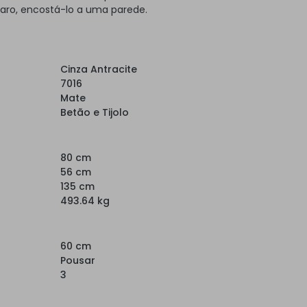
laro, encostá-lo a uma parede.
Cinza Antracite
7016
Mate
Betão e Tijolo
80 cm
56 cm
135 cm
493.64 kg
60 cm
Pousar
3