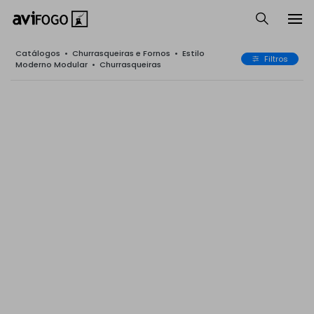
Catálogos
•
Churrasqueiras e Fornos
•
Estilo
Filtros
Moderno Modular
•
Churrasqueiras