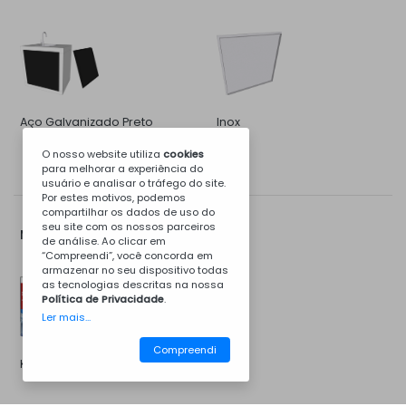
Aço Galvanizado Preto
Inox
O nosso website utiliza
cookies
para melhorar a experiência do
usuário e analisar o tráfego do site.
Por estes motivos, podemos
compartilhar os dados de uso do
seu site com os nossos parceiros
Mais Opções...
de análise. Ao clicar em
“Compreendi”, você concorda em
armazenar no seu dispositivo todas
as tecnologias descritas na nossa
Política de Privacidade
.
Ler mais...
Compreendi
Kit de Instalação