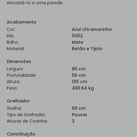
encostá-lo a uma parede.
Acabamento
Cor:
Azul Ultramarinho
RAL:
5002
Brilho:
Mate
Material:
Betão e Tijolo
Dimensões
Largura:
80 cm
Profundidade:
56 cm
Altura:
135 cm
Peso:
493.64 kg
Grelhador
Grelha:
60 cm
Tipo de Grelhador:
Pousar
Alturas de Cozinha:
3
Constituição