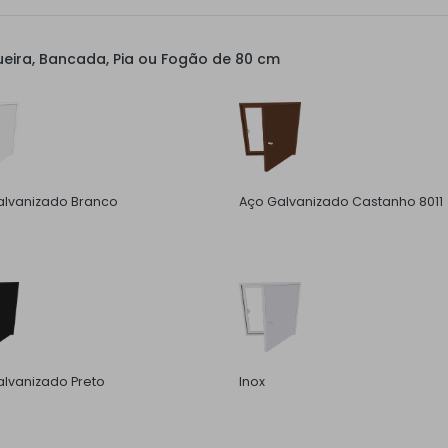
eira, Bancada, Pia ou Fogão de 80 cm
alvanizado Branco
Aço Galvanizado Castanho 8011
lvanizado Preto
Inox