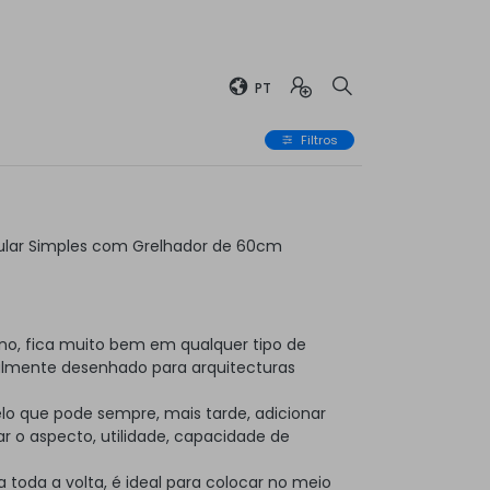
PT
Filtros
ular Simples com Grelhador de 60cm
no, fica muito bem em qualquer tipo de
almente desenhado para arquitecturas
elo que pode sempre, mais tarde, adicionar
 o aspecto, utilidade, capacidade de
toda a volta, é ideal para colocar no meio