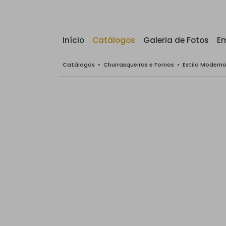
Início
Catálogos
Galeria de Fotos
E
Catálogos
•
Churrasqueiras e Fornos
•
Estilo Modern