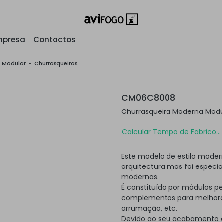
mpresa
Contactos
o Modular
•
Churrasqueiras
CM06C8008
Churrasqueira Moderna Mod
Calcular Tempo de Fabrico...
Este modelo de estilo moder
arquitectura mas foi especi
modernas.
É constituído por módulos p
complementos para melhorar
arrumação, etc.
Devido ao seu acabamento a 