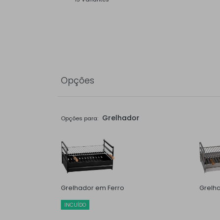
Opções
Grelhador
Opções para:
Grelhador em Ferro
Grelh
INCUÍDO