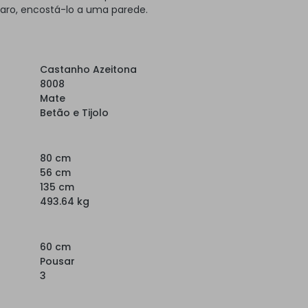
laro, encostá-lo a uma parede.
Castanho Azeitona
8008
Mate
Betão e Tijolo
80 cm
56 cm
135 cm
493.64 kg
60 cm
Pousar
3