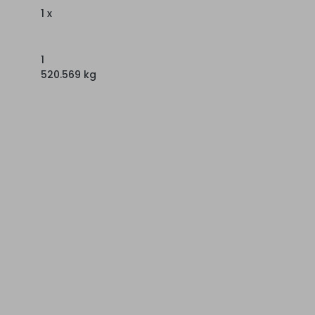
1 x
1
520.569 kg