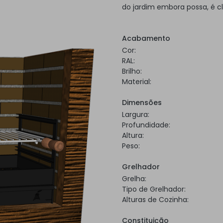
do jardim embora possa, é c
Acabamento
Cor:
RAL:
Brilho:
Material:
Dimensões
Largura:
Profundidade:
Altura:
Peso:
Grelhador
Grelha:
Tipo de Grelhador:
Alturas de Cozinha:
Constituição