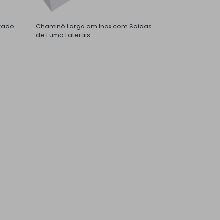
zado
Chaminé Larga em Inox com Saídas
de Fumo Laterais