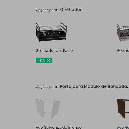
Grelhador
Opções para:
Grelhador em Ferro
Grelh
INCUÍDO
Porta para Módulo de Bancada, 
Opções para:
Aço Galvanizado Branco
Aço Ga