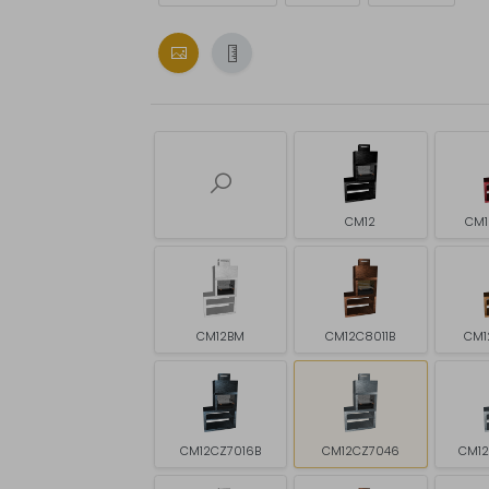
CM12
CM1
CM12BM
CM12C8011B
CM1
CM12CZ7016B
CM12CZ7046
CM1