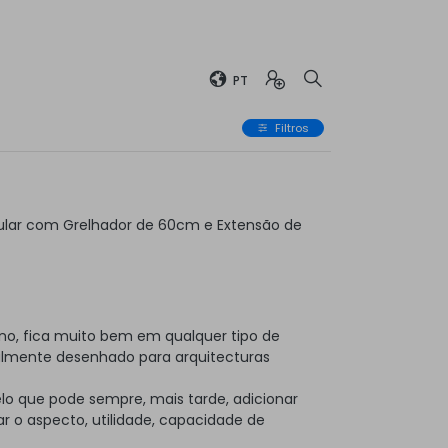
PT
Filtros
lar com Grelhador de 60cm e Extensão de
no, fica muito bem em qualquer tipo de
almente desenhado para arquitecturas
elo que pode sempre, mais tarde, adicionar
 o aspecto, utilidade, capacidade de