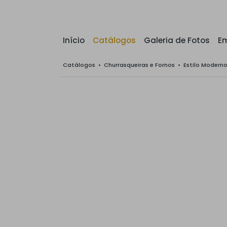
Início
Catálogos
Galeria de Fotos
E
Catálogos
•
Churrasqueiras e Fornos
•
Estilo Modern