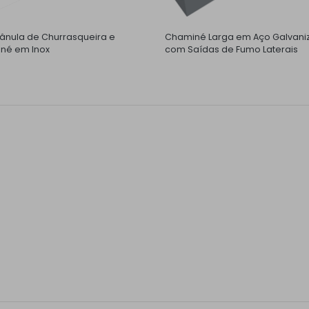
nula de Churrasqueira e
Chaminé Larga em Aço Galvani
né em Inox
com Saídas de Fumo Laterais