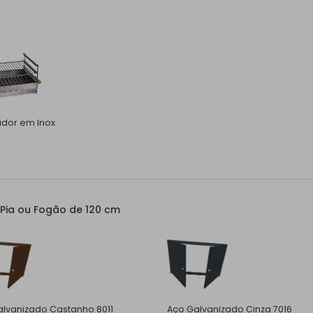
ador em Inox
Pia ou Fogão de 120 cm
lvanizado Castanho 8011
Aço Galvanizado Cinza 7016