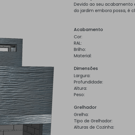
Devido ao seu acabamento a 
do jardim embora possa, é c
Acabamento
Cor:
RAL:
Brilho:
Material:
Dimensões
Largura:
Profundidade:
Altura:
Peso:
Grelhador
Grelha:
Tipo de Grelhador:
Alturas de Cozinha: