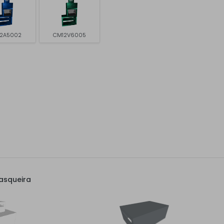
2A5002
CM12V6005
asqueira