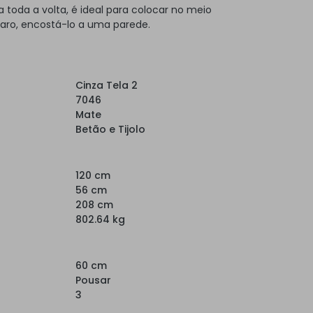
toda a volta, é ideal para colocar no meio
laro, encostá-lo a uma parede.
Cinza Tela 2
7046
Mate
Betão e Tijolo
120 cm
56 cm
208 cm
802.64 kg
60 cm
Pousar
3