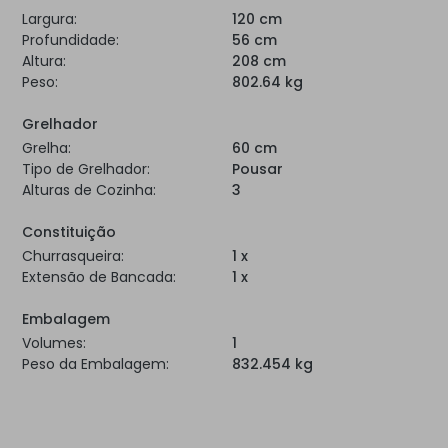
Largura:
120 cm
Profundidade:
56 cm
Altura:
208 cm
Peso:
802.64 kg
Grelhador
Grelha:
60 cm
Tipo de Grelhador:
Pousar
Alturas de Cozinha:
3
Constituição
Churrasqueira:
1 x
Extensão de Bancada:
1 x
Embalagem
Volumes:
1
Peso da Embalagem:
832.454 kg