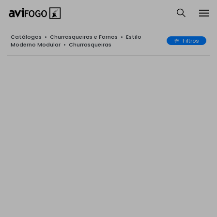
Catálogos
•
Churrasqueiras e Fornos
•
Estilo
Filtros
Moderno Modular
•
Churrasqueiras