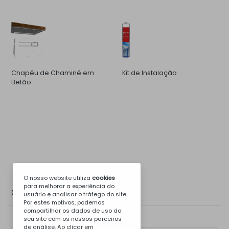
Chapéu de Chaminé em
Kit de Instalação
Betão
O nosso website utiliza
cookies
para melhorar a experiência do
Galeria de Fotos
usuário e analisar o tráfego do site.
Por estes motivos, podemos
compartilhar os dados de uso do
seu site com os nossos parceiros
de análise. Ao clicar em