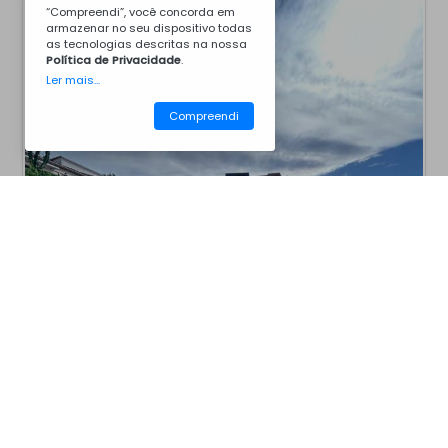
“Compreendi”, você concorda em
armazenar no seu dispositivo todas
as tecnologias descritas na nossa
Política de Privacidade
.
Ler mais...
Compreendi
CM12C8008
Churrasqueiras