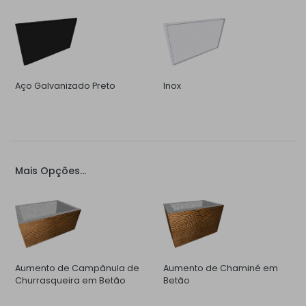
Aço Galvanizado Preto
Inox
Mais Opções...
Aumento de Campânula de
Aumento de Chaminé em
Churrasqueira em Betão
Betão