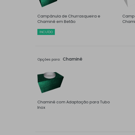
Campânula de Churrasqueira e
Campâ
Chaminé em Betão
Chami
INCUÍDO
Chaminé
Opções para:
Chaminé com Adaptação para Tubo
Inox