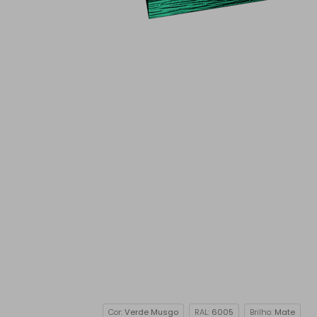
Cor:
Verde Musgo
RAL:
6005
Brilho:
Mate