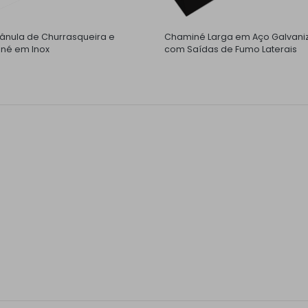
nula de Churrasqueira e
Chaminé Larga em Aço Galvani
né em Inox
com Saídas de Fumo Laterais