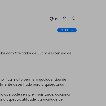
PT
Filtros
lar com Grelhador de 60cm e Extensão de
no, fica muito bem em qualquer tipo de
almente desenhado para arquitecturas
elo que pode sempre, mais tarde, adicionar
 o aspecto, utilidade, capacidade de