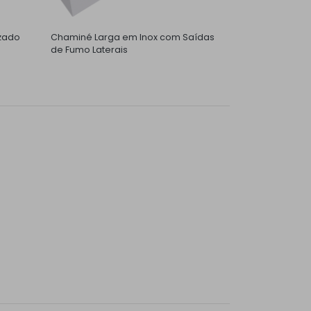
zado
Chaminé Larga em Inox com Saídas
de Fumo Laterais