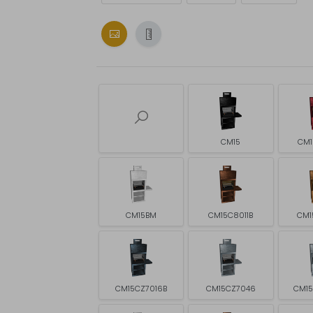
CM15
CM1
CM15BM
CM15C8011B
CM1
CM15CZ7016B
CM15CZ7046
CM1