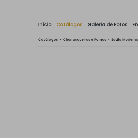
Início
Catálogos
Galeria de Fotos
E
Catálogos
•
Churrasqueiras e Fornos
•
Estilo Modern