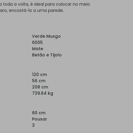
toda a volta, é ideal para colocar no meio
laro, encostá-lo a uma parede.
Verde Musgo
6005
Mate
Betão e Tijolo
120 cm
56 cm
208 cm
739.64 kg
60 cm
Pousar
3