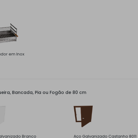
ador em Inox
eira, Bancada, Pia ou Fogão de 80 cm
alvanizado Branco
Aço Galvanizado Castanho 8011