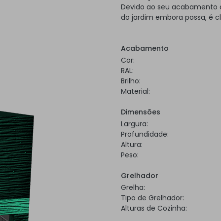
Devido ao seu acabamento a 
do jardim embora possa, é c
Acabamento
Cor:
RAL:
Brilho:
Material:
Dimensões
Largura:
Profundidade:
Altura:
Peso:
Grelhador
Grelha:
Tipo de Grelhador:
Alturas de Cozinha: