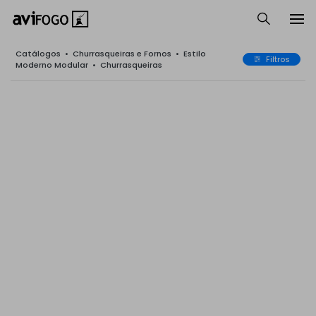
Catálogos
•
Churrasqueiras e Fornos
•
Estilo
Filtros
Moderno Modular
•
Churrasqueiras