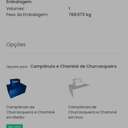
Embalagem
Volumes:
1
Peso da Embalagem:
769.073 kg
Opções
Campânula e Chaminé de Churrasqueira
Opções para:
Campânula de
Campânula de
Churrasqueira e Chaminé
Churrasqueira e Chaminé
em Betão
em Inox
INCUÍDO