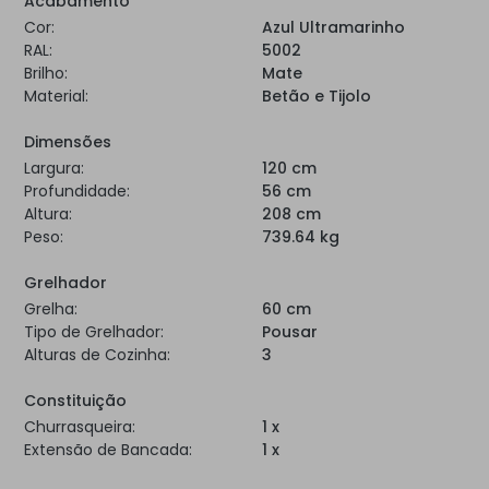
Acabamento
Cor:
Azul Ultramarinho
RAL:
5002
Brilho:
Mate
Material:
Betão e Tijolo
Dimensões
Largura:
120 cm
Profundidade:
56 cm
Altura:
208 cm
Peso:
739.64 kg
Grelhador
Grelha:
60 cm
Tipo de Grelhador:
Pousar
Alturas de Cozinha:
3
Constituição
Churrasqueira:
1 x
Extensão de Bancada:
1 x