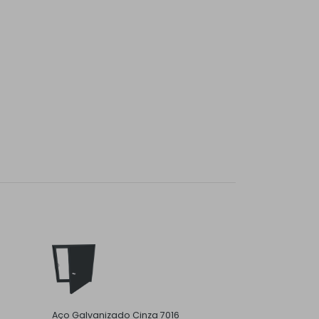
Aço Galvanizado Cinza 7016