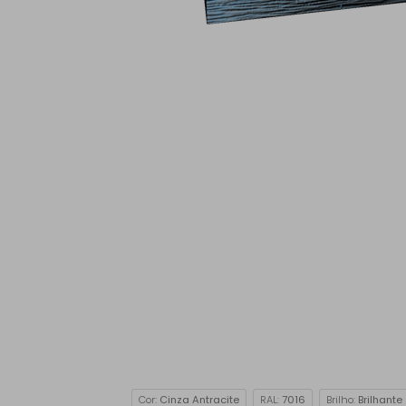
Cor:
Cinza Antracite
RAL:
7016
Brilho:
Brilhante