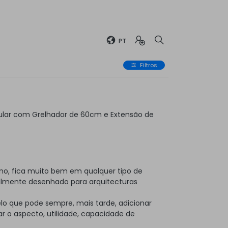
PT
Filtros
lar com Grelhador de 60cm e Extensão de
no, fica muito bem em qualquer tipo de
almente desenhado para arquitecturas
elo que pode sempre, mais tarde, adicionar
 o aspecto, utilidade, capacidade de