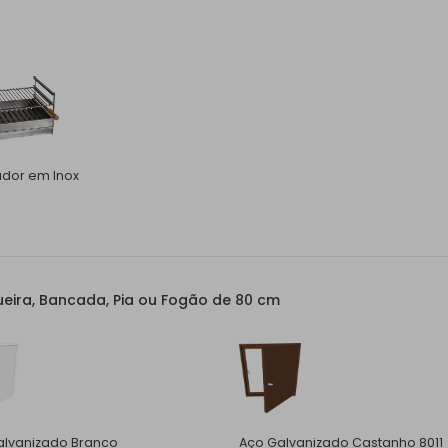
ador em Inox
eira, Bancada, Pia ou Fogão de 80 cm
alvanizado Branco
Aço Galvanizado Castanho 8011