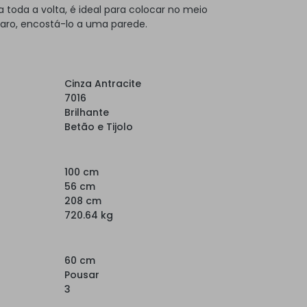
toda a volta, é ideal para colocar no meio
laro, encostá-lo a uma parede.
Cinza Antracite
7016
Brilhante
Betão e Tijolo
100 cm
56 cm
208 cm
720.64 kg
60 cm
Pousar
3