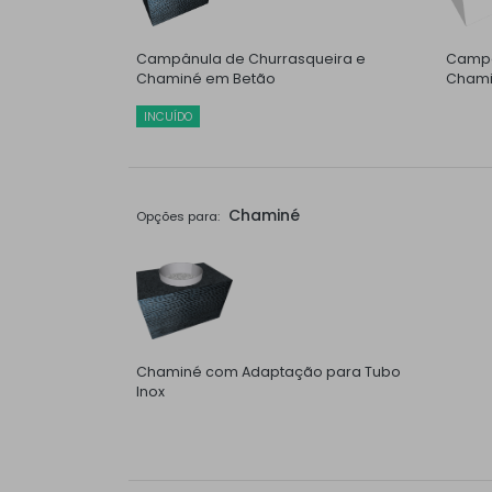
Campânula de Churrasqueira e
Campâ
Chaminé em Betão
Chami
INCUÍDO
Chaminé
Opções para:
Chaminé com Adaptação para Tubo
Inox