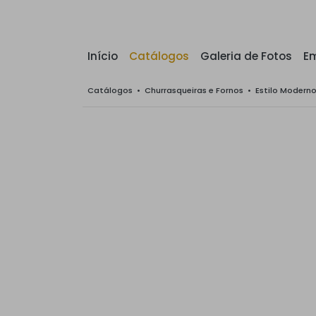
Início
Catálogos
Galeria de Fotos
E
Catálogos
•
Churrasqueiras e Fornos
•
Estilo Modern