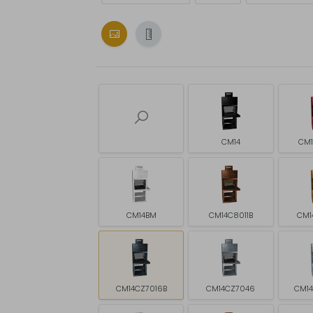
CM14
CM1
CM14BM
CM14C8011B
CM1
CM14CZ7016B
CM14CZ7046
CM1