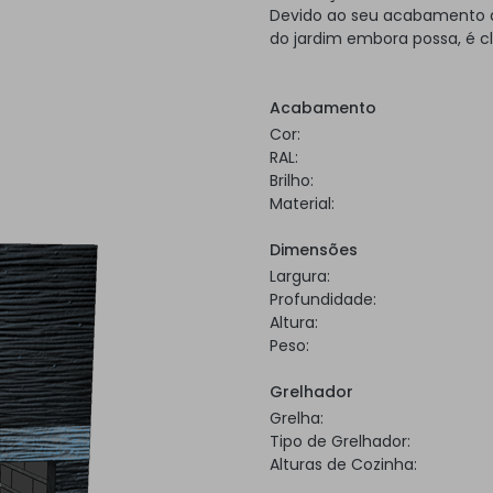
Devido ao seu acabamento a 
do jardim embora possa, é c
Acabamento
Cor:
RAL:
Brilho:
Material:
Dimensões
Largura:
Profundidade:
Altura:
Peso:
Grelhador
Grelha:
Tipo de Grelhador:
Alturas de Cozinha: