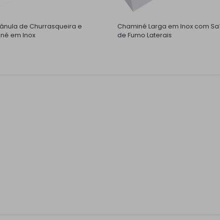
nula de Churrasqueira e
Chaminé Larga em Inox com Sa
né em Inox
de Fumo Laterais