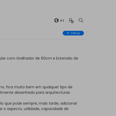
PT
Filtros
lar com Grelhador de 60cm e Extensão de
no, fica muito bem em qualquer tipo de
almente desenhado para arquitecturas
elo que pode sempre, mais tarde, adicionar
 o aspecto, utilidade, capacidade de