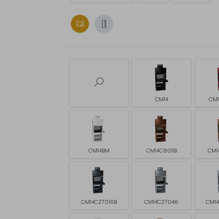
CM14
CM1
CM14BM
CM14C8011B
CM1
CM14CZ7016B
CM14CZ7046
CM1