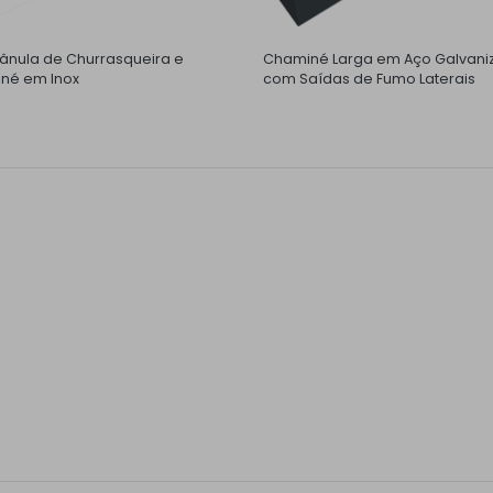
nula de Churrasqueira e
Chaminé Larga em Aço Galvani
né em Inox
com Saídas de Fumo Laterais