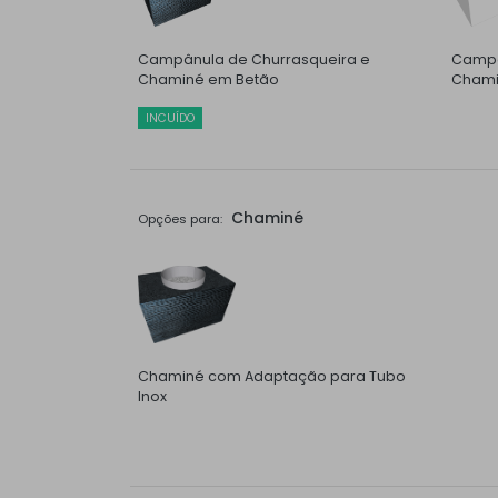
Campânula de Churrasqueira e
Campâ
Chaminé em Betão
Chami
INCUÍDO
Chaminé
Opções para:
Chaminé com Adaptação para Tubo
Inox