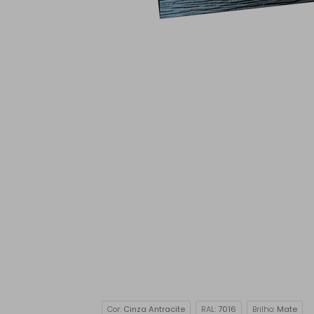
Cor:
Cinza Antracite
RAL:
7016
Brilho:
Mate