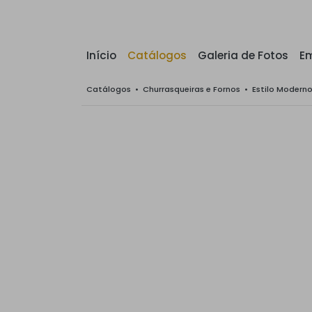
Início
Catálogos
Galeria de Fotos
E
Catálogos
•
Churrasqueiras e Fornos
•
Estilo Modern