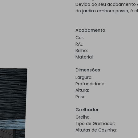
Devido ao seu acabamento a 
do jardim embora possa, é c
Acabamento
Cor:
RAL:
Brilho:
Material:
Dimensões
Largura:
Profundidade:
Altura:
Peso:
Grelhador
Grelha:
Tipo de Grelhador:
Alturas de Cozinha: