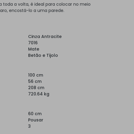
toda a volta, é ideal para colocar no meio
laro, encostá-lo a uma parede.
Cinza Antracite
7016
Mate
Betão e Tijolo
100 cm
56 cm
208 cm
720.64 kg
60 cm
Pousar
3