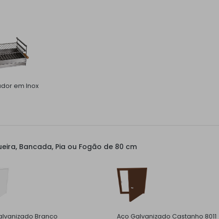
ador em Inox
eira, Bancada, Pia ou Fogão de 80 cm
alvanizado Branco
Aço Galvanizado Castanho 8011