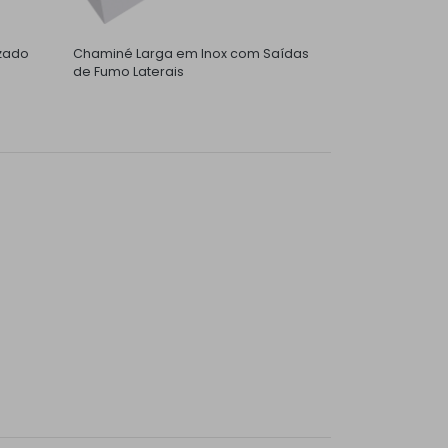
zado
Chaminé Larga em Inox com Saídas
de Fumo Laterais