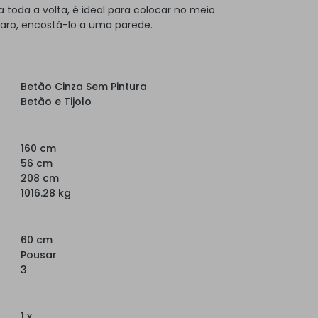
toda a volta, é ideal para colocar no meio
laro, encostá-lo a uma parede.
Betão Cinza Sem Pintura
Betão e Tijolo
160 cm
56 cm
208 cm
1016.28 kg
60 cm
Pousar
3
1 x