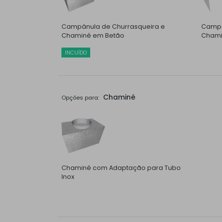
Campânula de Churrasqueira e
Campâ
Chaminé em Betão
Chami
INCUÍDO
Chaminé
Opções para:
Chaminé com Adaptação para Tubo
Inox