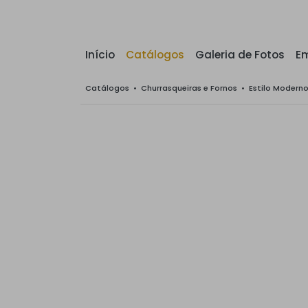
Início
Catálogos
Galeria de Fotos
E
Catálogos
•
Churrasqueiras e Fornos
•
Estilo Modern