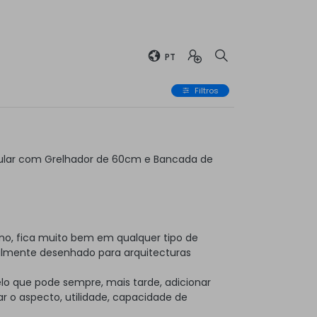
PT
Filtros
ular com Grelhador de 60cm e Bancada de
no, fica muito bem em qualquer tipo de
almente desenhado para arquitecturas
elo que pode sempre, mais tarde, adicionar
 o aspecto, utilidade, capacidade de