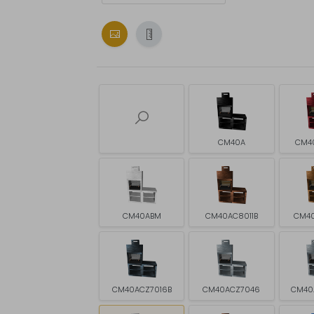
CM40A
CM4
CM40ABM
CM40AC8011B
CM4
CM40ACZ7016B
CM40ACZ7046
CM40