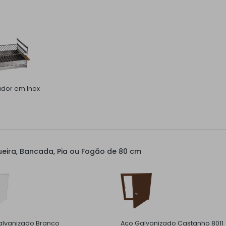
ador em Inox
eira, Bancada, Pia ou Fogão de 80 cm
alvanizado Branco
Aço Galvanizado Castanho 8011