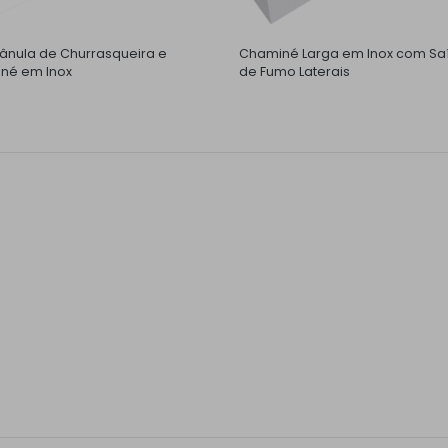
nula de Churrasqueira e
Chaminé Larga em Inox com Sa
né em Inox
de Fumo Laterais