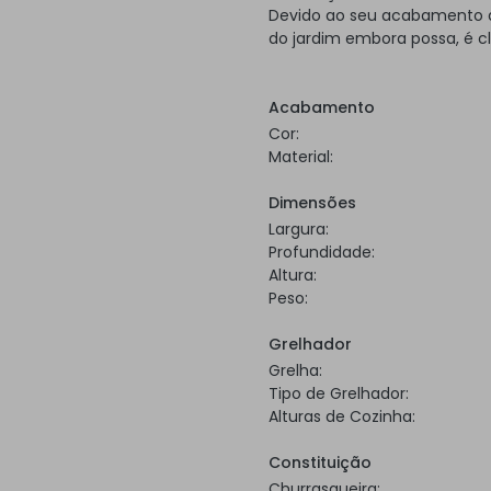
Devido ao seu acabamento a 
do jardim embora possa, é c
Acabamento
Cor:
Material:
Dimensões
Largura:
Profundidade:
Altura:
Peso:
Grelhador
Grelha:
Tipo de Grelhador:
Alturas de Cozinha:
Constituição
Churrasqueira: