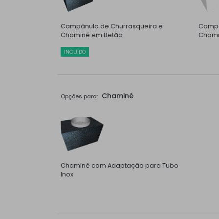
Campânula de Churrasqueira e
Campâ
Chaminé em Betão
Chami
INCUÍDO
Chaminé
Opções para:
Chaminé com Adaptação para Tubo
Inox