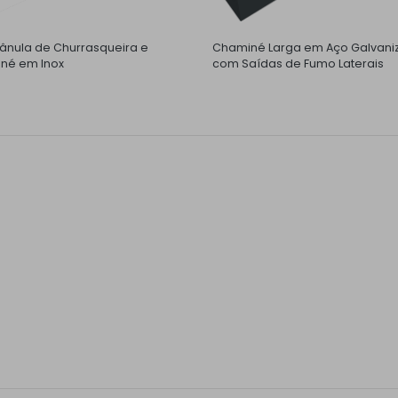
nula de Churrasqueira e
Chaminé Larga em Aço Galvani
né em Inox
com Saídas de Fumo Laterais