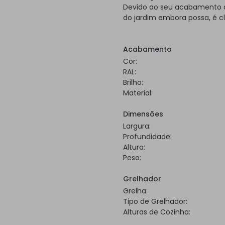
Devido ao seu acabamento a 
do jardim embora possa, é c
Acabamento
Cor:
RAL:
Brilho:
Material:
Dimensões
Largura:
Profundidade:
Altura:
Peso:
Grelhador
Grelha:
Tipo de Grelhador:
Alturas de Cozinha: