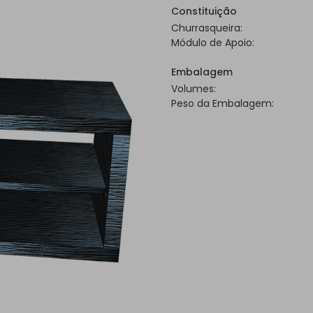
Constituição
Churrasqueira:
Módulo de Apoio:
Embalagem
Volumes:
Peso da Embalagem: