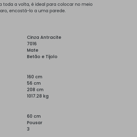
toda a volta, é ideal para colocar no meio
laro, encostá-lo a uma parede.
Cinza Antracite
7016
Mate
Betão e Tijolo
160 cm
56 cm
208 cm
1017.28 kg
60 cm
Pousar
3