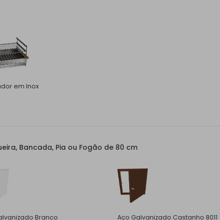
ador em Inox
eira, Bancada, Pia ou Fogão de 80 cm
alvanizado Branco
Aço Galvanizado Castanho 8011