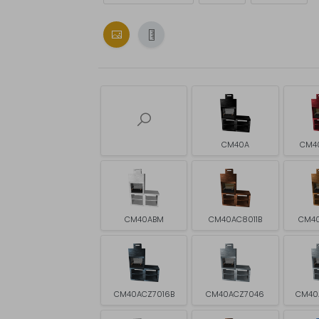
CM40A
CM4
CM40ABM
CM40AC8011B
CM4
CM40ACZ7016B
CM40ACZ7046
CM40