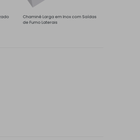
zado
Chaminé Larga em Inox com Saídas
de Fumo Laterais