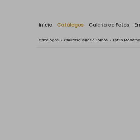
Início
Catálogos
Galeria de Fotos
E
Catálogos
•
Churrasqueiras e Fornos
•
Estilo Modern