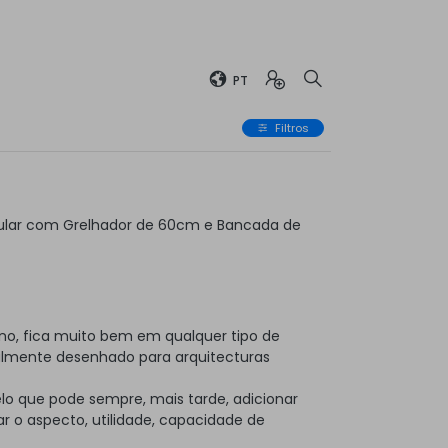
PT
Filtros
ular com Grelhador de 60cm e Bancada de
no, fica muito bem em qualquer tipo de
almente desenhado para arquitecturas
elo que pode sempre, mais tarde, adicionar
 o aspecto, utilidade, capacidade de