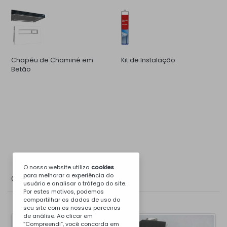
Chapéu de Chaminé em
Kit de Instalação
Betão
O nosso website utiliza
cookies
para melhorar a experiência do
Galeria de Fotos
usuário e analisar o tráfego do site.
Por estes motivos, podemos
compartilhar os dados de uso do
seu site com os nossos parceiros
de análise. Ao clicar em
“Compreendi”, você concorda em