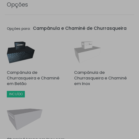
Opções
Campânula e Chaminé de Churrasqueira
Opções para:
Campânula de
Campânula de
Churrasqueira e Chaminé
Churrasqueira e Chaminé
em Betão
em Inox
INCUÍDO