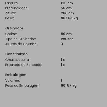
Largura:
120 cm
Profundidade:
56 cm
Altura:
208 cm
Peso:
867.64 kg
Grelhador
Grelha:
80 cm
Tipo de Grelhador:
Pousar
Alturas de Cozinha:
3
Constituição
Churrasqueira:
1 x
Extensão de Bancada:
1 x
Embalagem
Volumes:
1
Peso da Embalagem:
901.57 kg