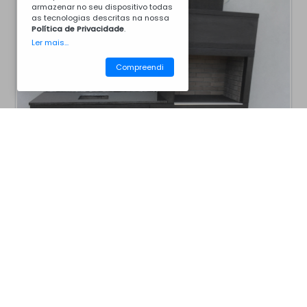
armazenar no seu dispositivo todas
as tecnologias descritas na nossa
Política de Privacidade
.
Ler mais...
Compreendi
CM13CZ7016B
Churrasqueiras