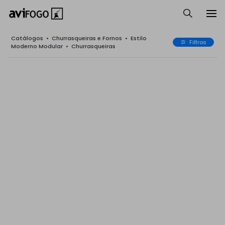
Catálogos
•
Churrasqueiras e Fornos
•
Estilo
Filtros
Moderno Modular
•
Churrasqueiras