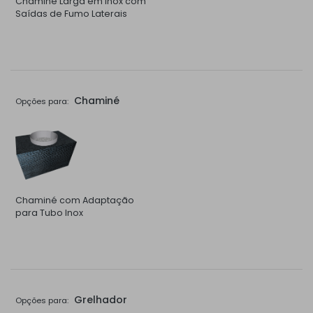
Chaminé Larga em Inox com
Saídas de Fumo Laterais
Chaminé
Opções para:
Chaminé com Adaptação
para Tubo Inox
Grelhador
Opções para: