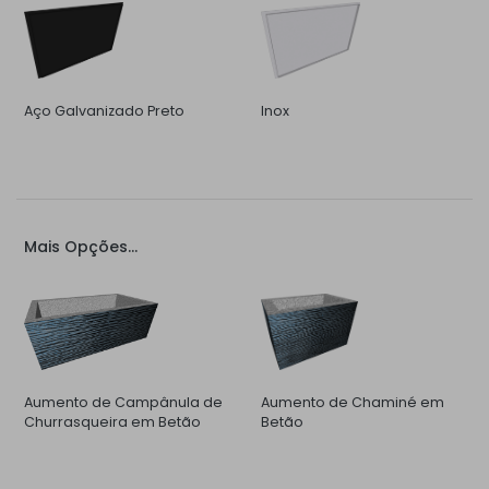
Aço Galvanizado Preto
Inox
Mais Opções...
Aumento de Campânula de
Aumento de Chaminé em
Churrasqueira em Betão
Betão