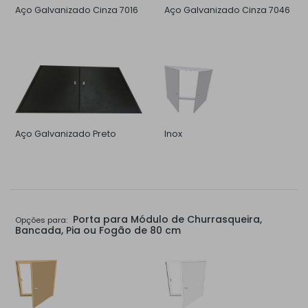
Aço Galvanizado Cinza 7016
Aço Galvanizado Cinza 7046
Aço Galvanizado Preto
Inox
Porta para Módulo de Churrasqueira,
Opções para:
Bancada, Pia ou Fogão de 80 cm