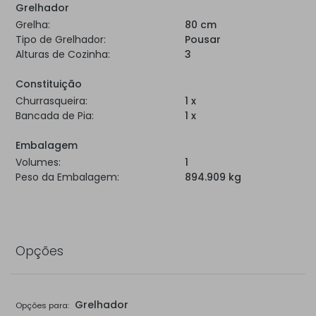
Grelhador
Grelha:
80 cm
Tipo de Grelhador:
Pousar
Alturas de Cozinha:
3
Constituição
Churrasqueira:
1 x
Bancada de Pia:
1 x
Embalagem
Volumes:
1
Peso da Embalagem:
894.909 kg
Opções
Grelhador
Opções para: