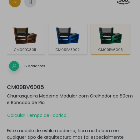
CM09BC8011
CM09BA5002
CM09BV6005
15 Variantes
CM09BV6005
Churrasqueira Moderna Modular com Grelhador de 80cm
e Bancada de Pia
Calcular Tempo de Fabrico...
Este modelo de estilo moderno, fica muito bem em
qualquer tipo de arquitectura mas foi especialmente