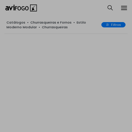
Catálogos
•
Churrasqueiras e Fornos
•
Estilo
Filtros
Moderno Modular
•
Churrasqueiras