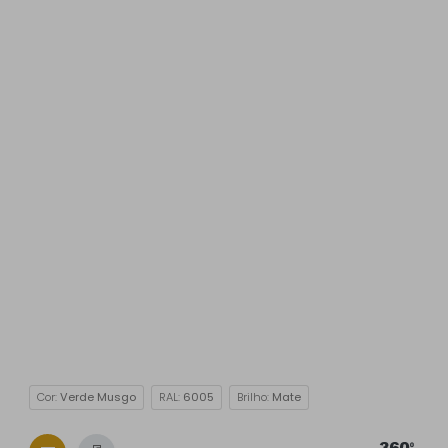
Cor:
Verde Musgo
RAL:
6005
Brilho:
Mate