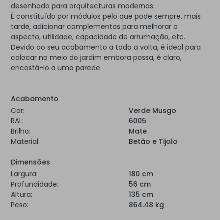
desenhado para arquitecturas modernas.
É constituído por módulos pelo que pode sempre, mais
tarde, adicionar complementos para melhorar o
aspecto, utilidade, capacidade de arrumação, etc.
Devido ao seu acabamento a toda a volta, é ideal para
colocar no meio do jardim embora possa, é claro,
encostá-lo a uma parede.
Acabamento
Cor:
Verde Musgo
RAL:
6005
Brilho:
Mate
Material:
Betão e Tijolo
Dimensões
Largura:
180 cm
Profundidade:
56 cm
Altura:
135 cm
Peso:
864.48 kg