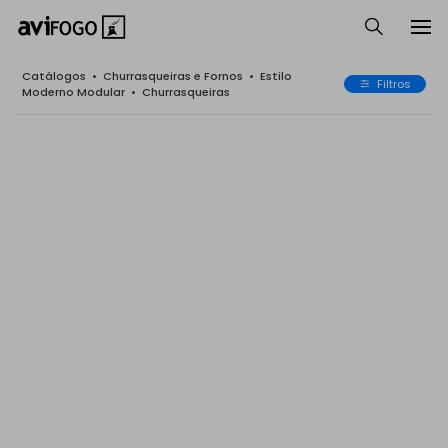
Catálogos
•
Churrasqueiras e Fornos
•
Estilo
Filtros
Moderno Modular
•
Churrasqueiras