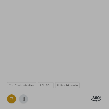
Cor:
Castanho Noz
RAL:
8011
Brilho:
Brilhante