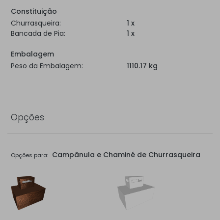
Constituição
Churrasqueira:
1 x
Bancada de Pia:
1 x
Embalagem
Peso da Embalagem:
1110.17 kg
Opções
Campânula e Chaminé de Churrasqueira
Opções para: