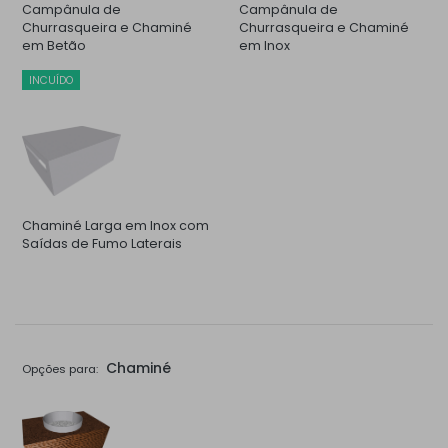
Campânula de
Campânula de
Churrasqueira e Chaminé
Churrasqueira e Chaminé
em Betão
em Inox
INCUÍDO
Chaminé Larga em Inox com
Saídas de Fumo Laterais
Chaminé
Opções para: