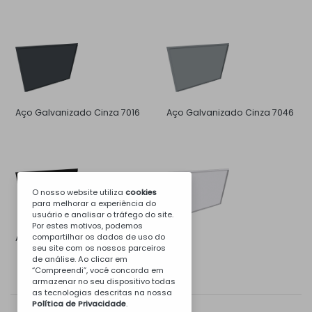
Aço Galvanizado Cinza 7016
Aço Galvanizado Cinza 7046
O nosso website utiliza
cookies
para melhorar a experiência do
usuário e analisar o tráfego do site.
Por estes motivos, podemos
compartilhar os dados de uso do
Aço Galvanizado Preto
Inox
seu site com os nossos parceiros
de análise. Ao clicar em
“Compreendi”, você concorda em
armazenar no seu dispositivo todas
as tecnologias descritas na nossa
Política de Privacidade
.