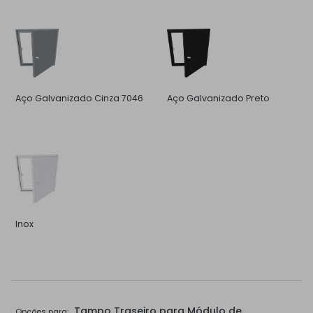
Aço Galvanizado Cinza 7046
Aço Galvanizado Preto
Inox
Tampo Traseiro para Módulo de
Opções para: