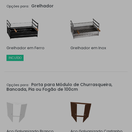
Grelhador
Opções para:
Grelhador em Ferro
Grelhador em Inox
INCUÍDO
Porta para Módulo de Churrasqueira,
Opções para:
Bancada, Pia ou Fogão de 100cm
Aço Galvanizado Branco
Aço Galvanizado Castanho