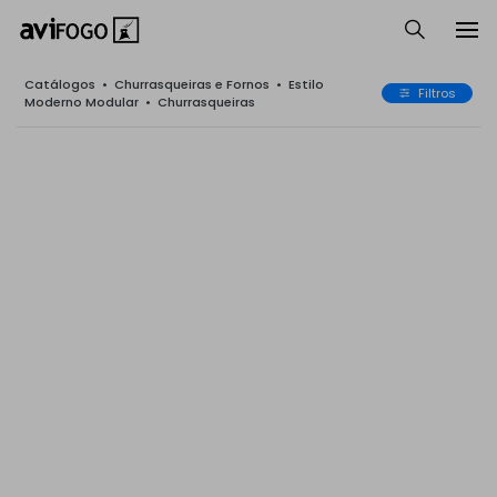
Catálogos
•
Churrasqueiras e Fornos
•
Estilo
Filtros
Moderno Modular
•
Churrasqueiras