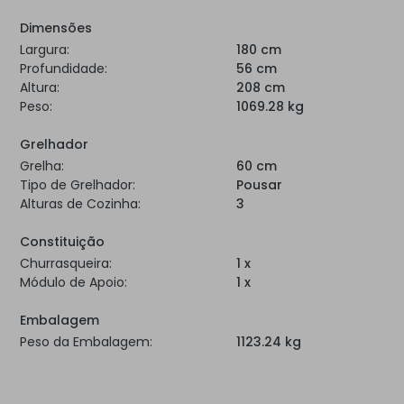
Dimensões
Largura:
180 cm
Profundidade:
56 cm
Altura:
208 cm
Peso:
1069.28 kg
Grelhador
Grelha:
60 cm
Tipo de Grelhador:
Pousar
Alturas de Cozinha:
3
Constituição
Churrasqueira:
1 x
Módulo de Apoio:
1 x
Embalagem
Peso da Embalagem:
1123.24 kg