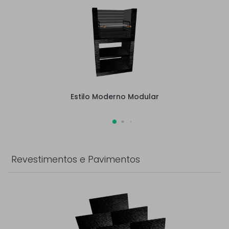
Estilo Moderno Modular
Revestimentos e Pavimentos