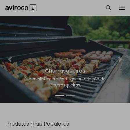
Previous
Next
Churrasqueiras
Especialistas em Portugal na criação de
Churrasqueiras.
Produtos mais Populares