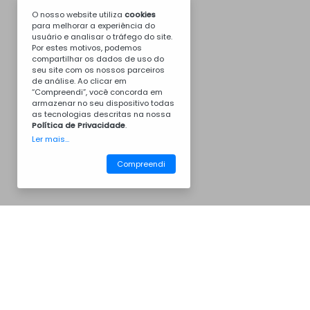
O nosso website utiliza
cookies
para melhorar a experiência do
usuário e analisar o tráfego do site.
Por estes motivos, podemos
compartilhar os dados de uso do
seu site com os nossos parceiros
de análise. Ao clicar em
“Compreendi”, você concorda em
armazenar no seu dispositivo todas
as tecnologias descritas na nossa
Política de Privacidade
.
Ler mais...
Compreendi